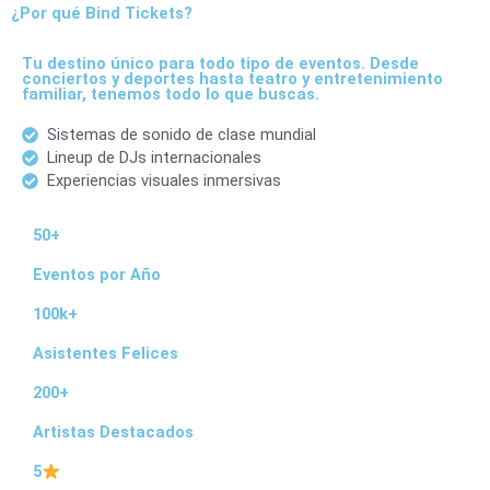
$ 2.900.000
¿Por qué Bind Tickets?
Tu destino único para todo tipo de eventos. Desde
conciertos y deportes hasta teatro y entretenimiento
familiar, tenemos todo lo que buscas.
Sistemas de sonido de clase mundial
Lineup de DJs internacionales
Experiencias visuales inmersivas
50+
Eventos por Año
100k+
Asistentes Felices
200+
Artistas Destacados
5