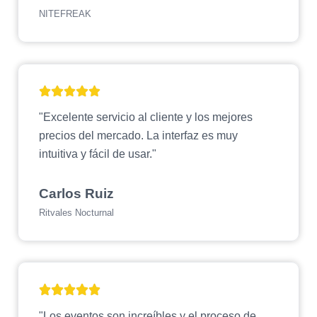
NITEFREAK
"Excelente servicio al cliente y los mejores
precios del mercado. La interfaz es muy
intuitiva y fácil de usar."
Carlos Ruiz
Ritvales Nocturnal
"Los eventos son increíbles y el proceso de