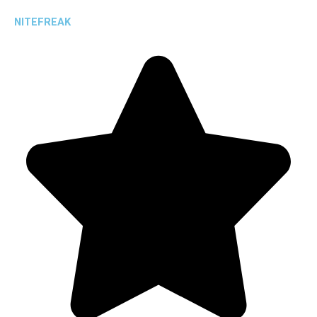
NITEFREAK