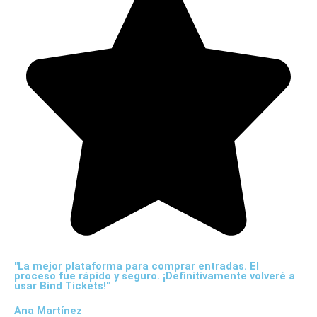
"La mejor plataforma para comprar entradas. El
proceso fue rápido y seguro. ¡Definitivamente volveré a
usar Bind Tickets!"
Ana Martínez