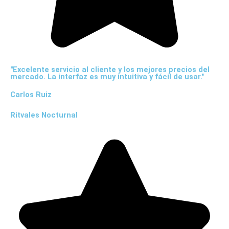
"Excelente servicio al cliente y los mejores precios del
mercado. La interfaz es muy intuitiva y fácil de usar."
Carlos Ruiz
Ritvales Nocturnal