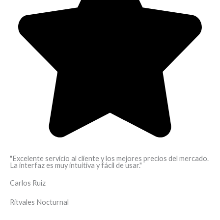
"Excelente servicio al cliente y los mejores precios del mercado.
La interfaz es muy intuitiva y fácil de usar."
Carlos Ruiz
Ritvales Nocturnal