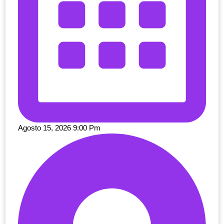
Agosto 15, 2026 9:00 Pm