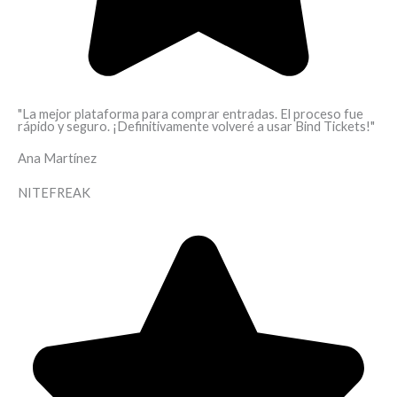
"La mejor plataforma para comprar entradas. El proceso fue
rápido y seguro. ¡Definitivamente volveré a usar Bind Tickets!"
Ana Martínez
NITEFREAK