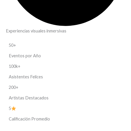
Experiencias visuales inmersivas
50+
Eventos por Año
100k+
Asistentes Felices
200+
Artistas Destacados
5
Calificación Promedio