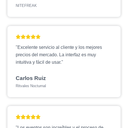
NITEFREAK
"Excelente servicio al cliente y los mejores
precios del mercado. La interfaz es muy
intuitiva y fácil de usar."
Carlos Ruiz
Ritvales Nocturnal
"Los eventos son increíbles y el proceso de