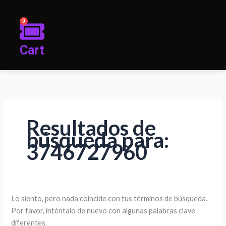
0
Cart
Resultados de
búsqueda para:
3746727960
Lo siento, pero nada coincide con tus términos de búsqueda.
Por favor, inténtalo de nuevo con algunas palabras clave
diferentes.