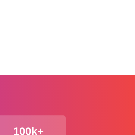
100k+