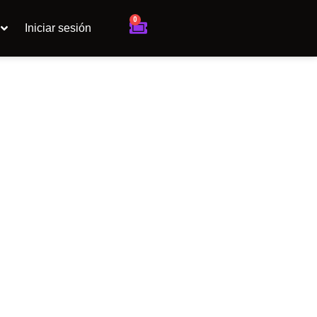
0
Cart
Iniciar sesión